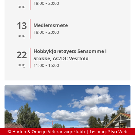
18:00 - 20:00
aug
13
Medlemsmøte
18:00 - 20:00
aug
Hobbykjøretøyets Sensomme i
22
Stokke, AC/DC Vestfold
aug
11:00 - 15:00
© Horten & Omegn Veteranvognklubb | Løsning:
StyreWeb