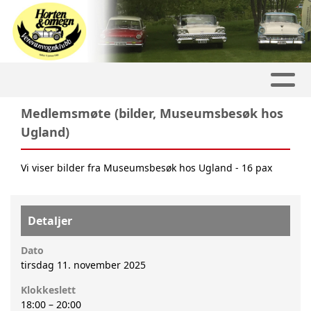
Medlemsmøte (bilder, Museumsbesøk hos
Ugland)
Vi viser bilder fra Museumsbesøk hos Ugland - 16 pax
Detaljer
Dato
tirsdag 11. november 2025
Klokkeslett
18:00
–
20:00